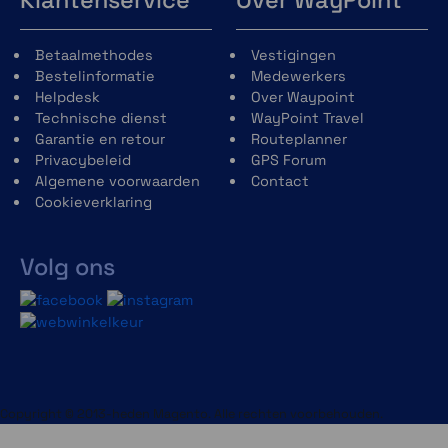
Betaalmethodes
Vestigingen
Bestelinformatie
Medewerkers
Helpdesk
Over Waypoint
Technische dienst
WayPoint Travel
Garantie en retour
Routeplanner
Privacybeleid
GPS Forum
Algemene voorwaarden
Contact
Cookieverklaring
Volg ons
Copyright © 2013-heden Magento. Alle rechten voorbehouden.