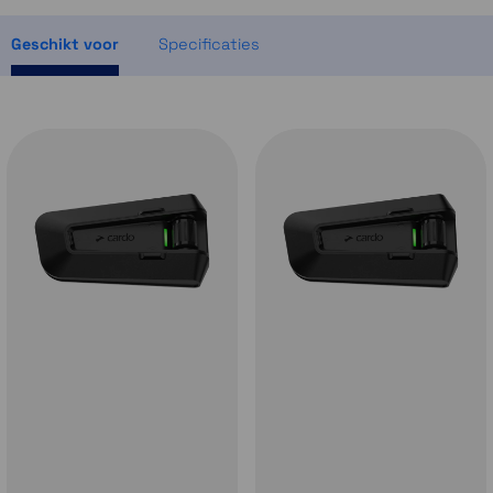
1 op voorraad
Geschikt voor
Specificaties