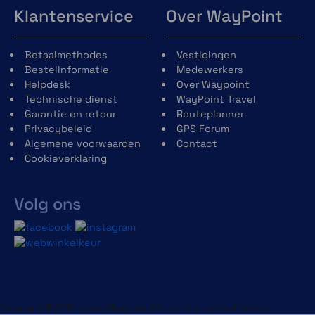
Klantenservice
Over WayPoint
Betaalmethodes
Vestigingen
Bestelinformatie
Medewerkers
Helpdesk
Over Waypoint
Technische dienst
WayPoint Travel
Garantie en retour
Routeplanner
Privacybeleid
GPS Forum
Algemene voorwaarden
Contact
Cookieverklaring
Volg ons
Copyright © 2013-heden Magento. Alle rechten voorbehouden.