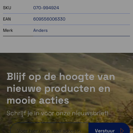
SKU
070-994924
EAN
609556006330
Merk
Anders
Blijf op de hoogte van
nieuwe producten en
mooie acties
Schrijf je in voor onze nieuwsbrief!
Verstuur