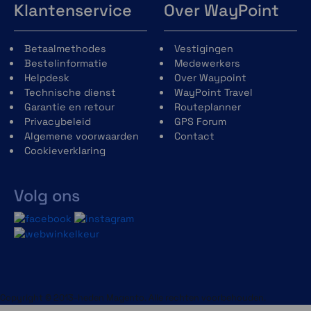
Klantenservice
Over WayPoint
Betaalmethodes
Vestigingen
Bestelinformatie
Medewerkers
Helpdesk
Over Waypoint
Technische dienst
WayPoint Travel
Garantie en retour
Routeplanner
Privacybeleid
GPS Forum
Algemene voorwaarden
Contact
Cookieverklaring
Volg ons
Copyright © 2013-heden Magento. Alle rechten voorbehouden.