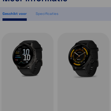
Momenteel even niet op voorraad
Momenteel even niet op voorraad
Geschikt voor
Specificaties