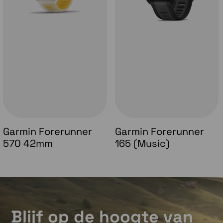
Garmin Forerunner
Garmin Forerunner
570 42mm
165 (Music)
Blijf op de hoogte van