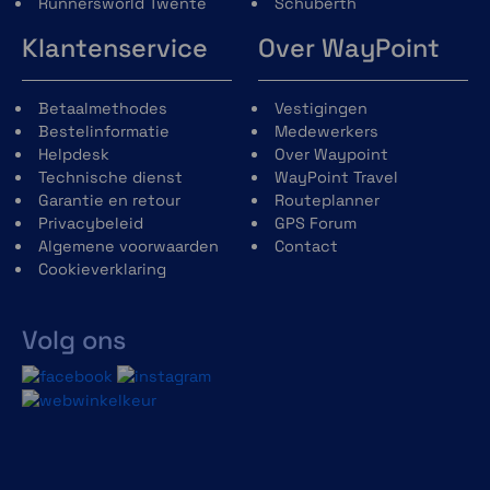
Runnersworld Twente
Schuberth
Klantenservice
Over WayPoint
Betaalmethodes
Vestigingen
Bestelinformatie
Medewerkers
Helpdesk
Over Waypoint
Technische dienst
WayPoint Travel
Garantie en retour
Routeplanner
Privacybeleid
GPS Forum
Algemene voorwaarden
Contact
Cookieverklaring
Volg ons