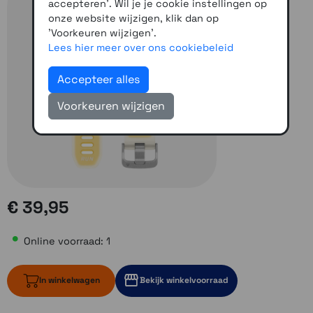
accepteren'. Wil je je cookie instellingen op
onze website wijzigen, klik dan op
'Voorkeuren wijzigen'.
Lees hier meer over ons cookiebeleid
Accepteer alles
Voorkeuren wijzigen
€ 39,95
Online voorraad: 1
In winkelwagen
Bekijk winkelvoorraad