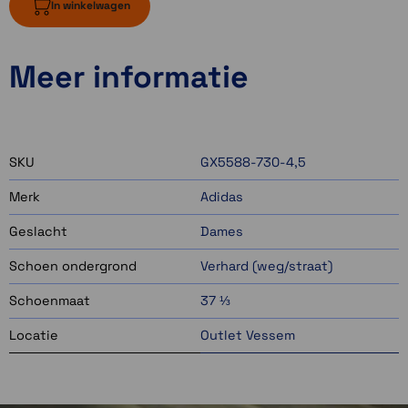
In winkelwagen
Meer informatie
SKU
GX5588-730-4,5
Merk
Adidas
Geslacht
Dames
Schoen ondergrond
Verhard (weg/straat)
Schoenmaat
37 ⅓
Locatie
Outlet Vessem