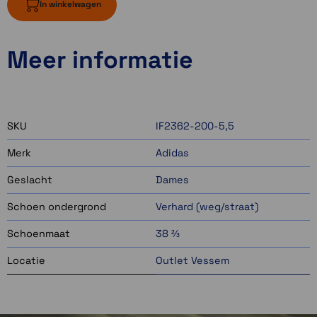
In winkelwagen
Meer informatie
SKU
IF2362-200-5,5
Merk
Adidas
Geslacht
Dames
Schoen ondergrond
Verhard (weg/straat)
Schoenmaat
38 ⅔
Locatie
Outlet Vessem