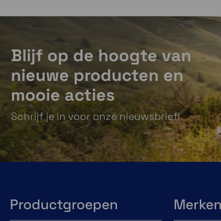
Blijf op de hoogte van
nieuwe producten en
mooie acties
Schrijf je in voor onze nieuwsbrief!
Productgroepen
Merke