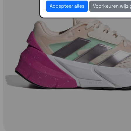
Accepteer alles
Voorkeuren wijz