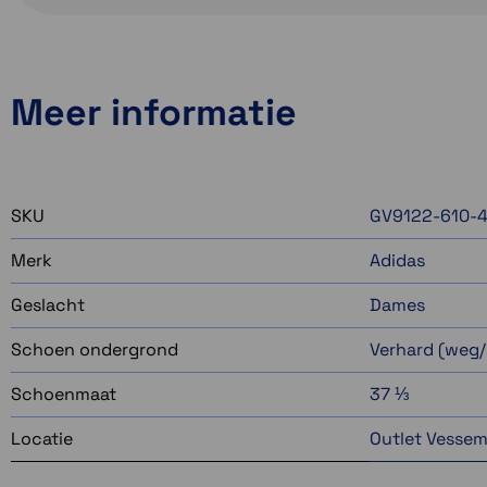
Meer informatie
SKU
GV9122-610-4
Merk
Adidas
Geslacht
Dames
Schoen ondergrond
Verhard (weg/
Schoenmaat
37 ⅓
Locatie
Outlet Vesse