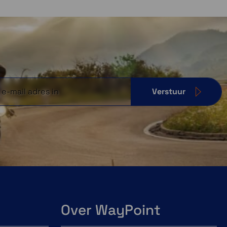
Verstuur
Over WayPoint