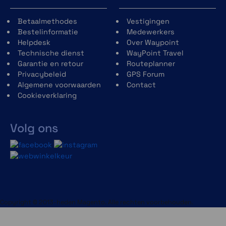
Betaalmethodes
Vestigingen
Bestelinformatie
Medewerkers
Helpdesk
Over Waypoint
Technische dienst
WayPoint Travel
Garantie en retour
Routeplanner
Privacybeleid
GPS Forum
Algemene voorwaarden
Contact
Cookieverklaring
Volg ons
Copyright © 2013-heden Magento. Alle rechten voorbehouden.