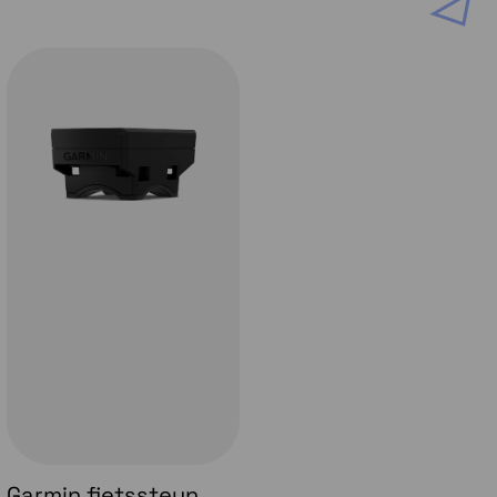
Garmin fietssteun