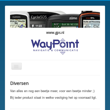
www.gps.nl
Schakelen
navigatie
WayPoint Occasions
Diversen
Overzicht
Van alles en nog een beetje meer, voor een beetje minder ;)
Winkelwagen
Bij ieder product staat in welke vestiging het op voorraad ligt.
Vestigingen