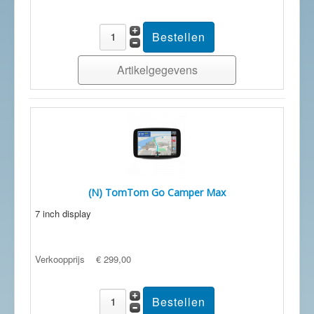
Artikelgegevens
(N) TomTom Go Camper Max
7 inch display
Verkoopprijs
€ 299,00