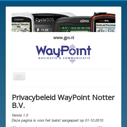
www.gps.nl
Schakelen
navigatie
WayPoint Occasions
Privacybeleid WayPoint Notter
Overzicht
B.V.
Winkelwagen
Versie 1.0
Vestigingen
Deze pagina is voor het laatst aangepast op 01-12-2015