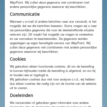
WayPoint. Wij zullen deze gegevens niet combineren met
andere persoonlijke gegevens waarover wij beschikken.
Communicatie
Wanneer u e-mail of andere berichten naar ons verzendt, is het
mogelijk dat we die berichten bewaren. Soms vragen wij u naar
uw persoonlijke gegevens die voor de desbetreffende situatie
relevant zijn. Dit maakt het mogelijk uw vragen te verwerken
en uw verzoeken te beantwoorden. De gegevens worden
opgeslagen op eigen beveiligde servers van WayPoint. Wij
zullen deze gegevens niet combineren met andere persoonlijke
gegevens waarover wij beschikken.
Cookies
Wij gebruiken alleen functionele cookies, dit om de bestelling
te kunnen bijhouden totdat de bestelling is afgerond, en om bij
te houden wie er ingelogd is.
Wij gebruiken cookies dus niet voor analyse o.i.d.; wij hebben
dus alleen cookies die nodig zijn om de functie van de website
uit te voeren.
Doeleinden
We verzamelen of gebruiken geen informatie voor andere
doeleinden dan de doeleinden die worden beschreven in dit