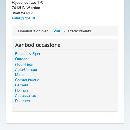
Rijssensetraat 170
7642NN Wierden
0548-541803
sales@gps.nl
U bevindt zich hier:
Start
Privacybeleid
Aanbod occasions
Fitness & Sport
Outdoor
(Tour)Fiets
Auto/Camper
Motor
Communicatie
Camera
Helmen
Accessoires
Diversen