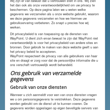
Wij zijn er van bewust dat u vertrouwen stelt in ons. Wij zien
het dan ook als onze verantwoordelijkheid om uw privacy te
beschermen. Op deze pagina laten we u weten welke
gegevens we verzamelen als u onze website gebruikt, waarom
we deze gegevens verzamelen en hoe we hiermee uw
gebruikservaring verbeteren. Zo snapt u precies hoe wij
werken.
Dit privacybeleid is van toepassing op de diensten van
WayPoint. U dient zich ervan bewust te zijn dat WayPoint niet
verantwoordelijk is voor het privacybeleid van andere sites en
bronnen. Door gebruik te maken van deze website geeft u aan
het privacy beleid te accepteren.
WayPoint respecteert de privacy van alle gebruikers van haar
site en draagt er zorg voor dat de persoonlijke informatie die u
ons verschaft vertrouwelijk wordt behandeld.
Ons gebruik van verzamelde
gegevens
Gebruik van onze diensten
Wanneer u zich aanmeldt voor een van onze diensten vragen
we u om persoonsgegevens te verstrekken. Deze gegevens
worden gebruikt om de dienst uit te kunnen voeren. De
gegevens worden opgeslagen op eigen beveiligde servers van