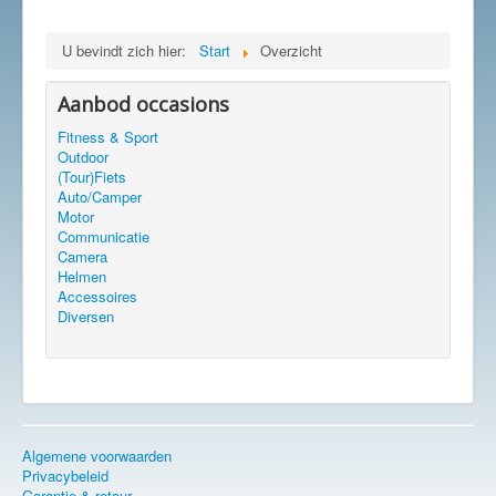
U bevindt zich hier:
Start
Overzicht
Aanbod occasions
Fitness & Sport
Outdoor
(Tour)Fiets
Auto/Camper
Motor
Communicatie
Camera
Helmen
Accessoires
Diversen
Algemene voorwaarden
Privacybeleid
Garantie & retour