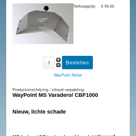
Verkoopprijs:
€ 59,00
WayPoint Notter
Productomschrijving / inhoud verpakking:
WayPoint MS Varadero/ CBF1000
Nieuw, lichte schade