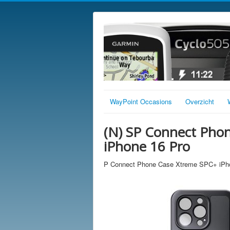
WayPoint Occasions
Overzicht
(N) SP Connect Pho
iPhone 16 Pro
P Connect Phone Case Xtreme SPC+ iPh