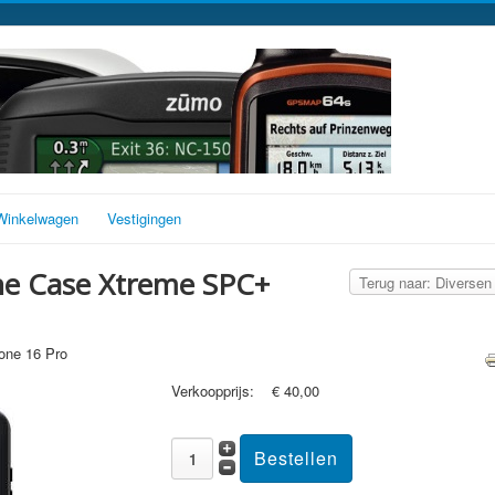
Winkelwagen
Vestigingen
ne Case Xtreme SPC+
Terug naar: Diversen
one 16 Pro
Verkoopprijs:
€ 40,00