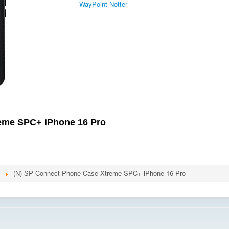
WayPoint Notter
eme SPC+ iPhone 16 Pro
(N) SP Connect Phone Case Xtreme SPC+ iPhone 16 Pro