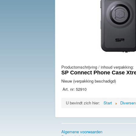
Productomschrijving / inhoud verpakking:
SP Connect Phone Case Xtr
Nieuw (verpakking beschadigd)
Art. nr: 52910
U bevindt zich hier:
Start
Diversen
Algemene voorwaarden